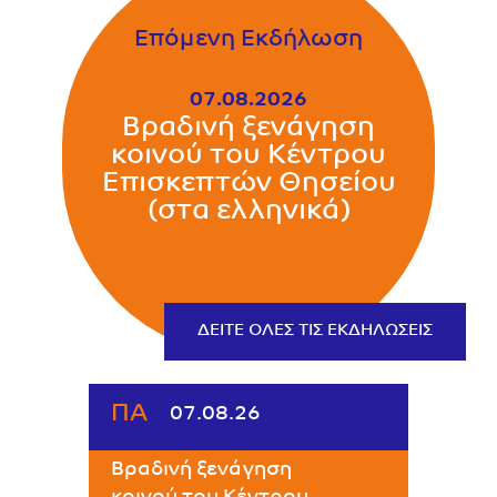
Επόμενη Εκδήλωση
07.08.2026
Βραδινή ξενάγηση
κοινού του Κέντρου
Επισκεπτών Θησείου
(στα ελληνικά)
ΔΕΊΤΕ ΌΛΕΣ ΤΙΣ ΕΚΔΗΛΏΣΕΙΣ
ΠΑ
07.08.26
Βραδινή ξενάγηση