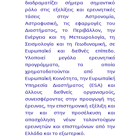
διαδραματίζει σήμερα σημαντικό
ρόλο στις εξελίξεις και ερευνητικές
τάσεις στην Αστρονομία,
Αστροφυσική, τις εφαρμογές του
Διαστήματος, το Περιβάλλον, την
Ενέργεια και τη Μετεωρολογία, τη
Σεισμολογία και τη Γεωδυναμική, σε
Ευρωπαϊκό́ και διεθνές επίπεδο.
Υλοποιεί μεγάλα ερευνητικά́
προγράμματα, τα οποία
χρηματοδοτούνται από́ την
Ευρωπαϊκή Κοινότητα, την Ευρωπαϊκή́
Υπηρεσία Διαστήματος (ESA) και
άλλους διεθνείς οργανισμούς,
συνεισφέροντας στην προαγωγή της
έρευνας, την επιστημονική εξέλιξη και
την και στην προσέλκυση και
απασχόληση νέων ταλαντούχων
ερευνητών και επιστημόνων από την
Ελλάδα και το εξωτερικό.