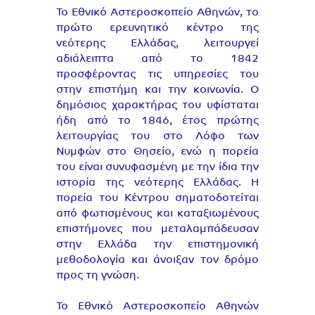
Το Εθνικό Αστεροσκοπείο Αθηνών, το
πρώτο ερευνητικό κέντρο της
νεότερης Ελλάδας, λειτουργεί
αδιάλειπτα από το 1842
προσφέροντας τις υπηρεσίες του
στην επιστήμη και την κοινωνία. Ο
δημόσιος χαρακτήρας του υφίσταται
ήδη από το 1846, έτος πρώτης
λειτουργίας του στο Λόφο των
Νυμφών στο Θησείο, ενώ η πορεία
του είναι συνυφασμένη με την ίδια την
ιστορία της νεότερης Ελλάδας. Η
πορεία του Κέντρου σηματοδοτείται
από φωτισμένους και καταξιωμένους
επιστήμονες που μεταλαμπάδευσαν
στην Ελλάδα την επιστημονική
μεθοδολογία και άνοιξαν τον δρόμο
προς τη γνώση.
Το Εθνικό Αστεροσκοπείο Αθηνών