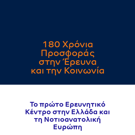
180 Χρόνια
Προσφοράς
στην Έρευνα
και την Κοινωνία
Το πρώτο Ερευνητικό
Κέντρο στην Ελλάδα και
τη Νοτιοανατολική
Ευρώπη