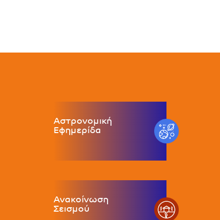
Αστρονομική
Εφημερίδα
Ανακοίνωση
Σεισμού