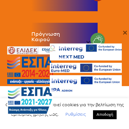
×
Πρόγνωση
Καιρού
×
Κέντρα Επισκεπτών
Ο ιστότοπος χρησιμοποιεί cookies για την βελτίωση της
εμπειρίας χρήσης σας.
Ρυθμίσεις
Αποδοχή