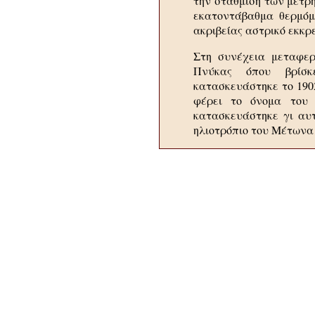
την στάθμιση των μετρ
εκατοντάβαθμα θερμόμε
ακριβείας αστρικό εκκρ
Στη συνέχεια μεταφε
Πνύκας όπου βρίσκ
κατασκευάστηκε το 1902
φέρει το όνομα του 
κατασκευάστηκε γι αυτ
ηλιοτρόπιο του Μέτωνα 