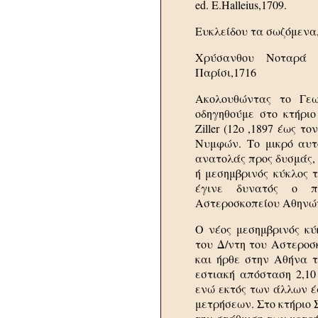
ed. E.Halleius,1709.
Ευκλείδου τα σωζόμενα,
Χρύσανθου Νοταρά 
Παρίσι,1716
Ακολουθώντας το Γεω
οδηγηθούμε στο κτήριο
Ziller (12ο ,1897 έως 
Νυμφών. Το μικρό αυτό
ανατολάς προς δυσμάς, 
ή μεσημβρινός κύκλος τ
έγινε δυνατός ο π
Αστεροσκοπείου Αθηνώ
Ο νέος μεσημβρινός κύ
του Δ/ντη του Αστεροσκ
και ήρθε στην Αθήνα τ
εστιακή απόσταση 2,10
ενώ εκτός των άλλων έ
μετρήσεων. Στο κτήριο 