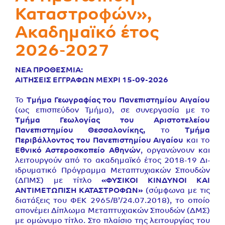
Καταστροφών»,
Ακαδημαϊκό έτος
2026-2027
ΝΕΑ ΠΡΟΘΕΣΜΙΑ:
ΑΙΤΗΣΕΙΣ ΕΓΓΡΑΦΩΝ ΜΕΧΡΙ 15-09-2026
Το
Τμήμα Γεωγραφίας του Πανεπιστημίου Αιγαίου
(ως επισπεύδον Τμήμα), σε συνεργασία με το
Τμήμα Γεωλογίας του Αριστοτελείου
Πανεπιστημίου Θεσσαλονίκης,
το
Τμήμα
Περιβάλλοντος του Πανεπιστημίου Αιγαίου
και το
Εθνικό Αστεροσκοπείο Αθηνών
, οργανώνουν και
λειτουργούν από το ακαδημαϊκό έτος 2018-19 Δι-
ιδρυματικό Πρόγραμμα Μεταπτυχιακών Σπουδών
(ΔΠΜΣ) με τίτλο
«ΦΥΣΙΚΟΙ ΚΙΝΔΥΝΟΙ ΚΑΙ
ΑΝΤΙΜΕΤΩΠΙΣΗ ΚΑΤΑΣΤΡΟΦΩΝ»
(σύμφωνα με τις
διατάξεις του ΦΕΚ 2965/Β’/24.07.2018), το οποίο
απονέμει Δίπλωμα Μεταπτυχιακών Σπουδών (ΔΜΣ)
με ομώνυμο τίτλο. Στο πλαίσιο της λειτουργίας του