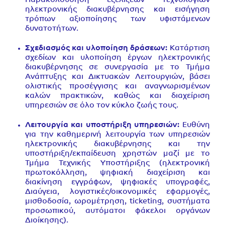
Παρακολούθηση εξελίξεων τεχνολογιών
ηλεκτρονικής διακυβέρνησης και εισήγηση
τρόπων αξιοποίησης των υφιστάμενων
δυνατοτήτων.
Σχεδιασμός και υλοποίηση δράσεων:
Κατάρτιση
σχεδίων και υλοποίηση έργων ηλεκτρονικής
διακυβέρνησης σε συνεργασία με το Τμήμα
Ανάπτυξης και Δικτυακών Λειτουργιών, βάσει
ολιστικής προσέγγισης και αναγνωρισμένων
καλών πρακτικών, καθώς και διαχείριση
υπηρεσιών σε όλο τον κύκλο ζωής τους.
Λειτουργία και υποστήριξη υπηρεσιών:
Ευθύνη
για την καθημερινή λειτουργία των υπηρεσιών
ηλεκτρονικής διακυβέρνησης και την
υποστήριξη/εκπαίδευση χρηστών μαζί με το
Τμήμα Τεχνικής Υποστήριξης (ηλεκτρονική
πρωτοκόλληση, ψηφιακή διαχείριση και
διακίνηση εγγράφων, ψηφιακές υπογραφές,
Διαύγεια, λογιστικές/οικονομικές εφαρμογές,
μισθοδοσία, ωρομέτρηση, ticketing, συστήματα
προσωπικού, αυτόματοι φάκελοι οργάνων
Διοίκησης).