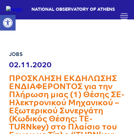
NATIONAL OBSERVATORY OF ATHENS
Open toolbar
JOBS
02.11.2020
ΠΡΟΣΚΛΗΣΗ ΕΚΔΗΛΩΣΗΣ
ΕΝΔΙΑΦΕΡΟΝΤΟΣ για την
Πλήρωση μιας (1) Θέσης ΣΕ-
Ηλεκτρονικού Μηχανικού –
Εξωτερικού Συνεργάτη
(Κωδικός Θέσης: TE-
TURNkey) στο Πλαίσιο του