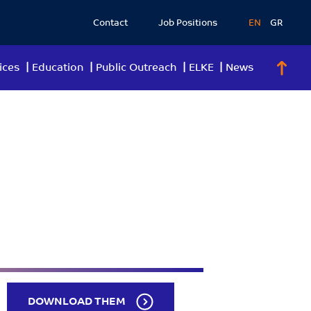
Contact
Job Positions
EN
GR
ices
Education
Public Outreach
ELKE
News
DOWNLOAD THEM