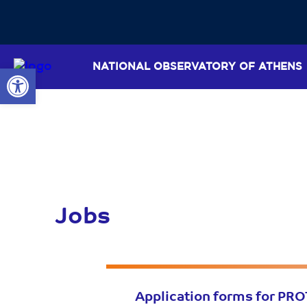
NATIONAL OBSERVATORY OF ATHENS
Open toolbar
Jobs
Application forms for PRO