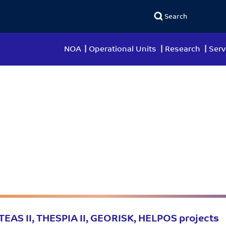
NOA
Operational Units
Research
Serv
TEAS II, THESPIA II, GEORISK, HELPOS projects