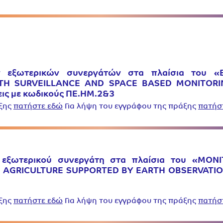
ν εξωτερικών συνεργάτών στα πλαίσια του 
TH SURVEILLANCE AND SPACE BASED MONITOR
σεις με κωδικούς ΠΕ.HM.2&3
άξης
πατήστε εδώ
Για λήψη του εγγράφου της πράξης
πατήσ
υ εξωτερικού συνεργάτη στα πλαίσια του «MO
 AGRICULTURE SUPPORTED BY EARTH OBSERVATION –
άξης
πατήστε εδώ
Για λήψη του εγγράφου της πράξης
πατήσ