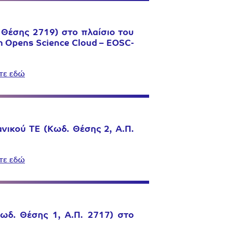
 Θέσης 2719) στο πλαίσιο του
n Opens Science Cloud – EOSC-
τε εδώ
νικού ΤΕ (Κωδ. Θέσης 2, Α.Π.
τε εδώ
ωδ. Θέσης 1, Α.Π. 2717) στο