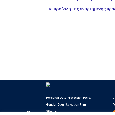
Για προβολή της αναρτημένης πρ
Personal Data Protection Policy
C
Gender Equality Action Plan
F
Sitemap