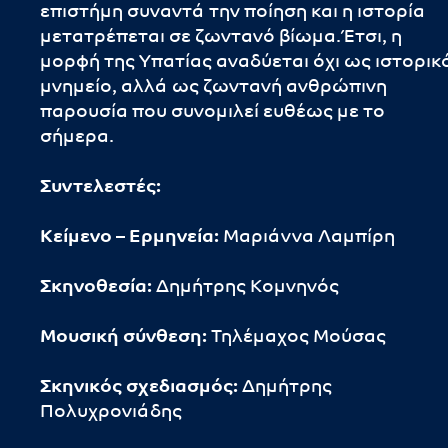
επιστήμη συναντά την ποίηση και η ιστορία
μετατρέπεται σε ζωντανό βίωμα.Έτσι, η
μορφή της Υπατίας αναδύεται όχι ως ιστορικ
μνημείο, αλλά ως ζωντανή ανθρώπινη
παρουσία που συνομιλεί ευθέως με το
σήμερα.
Συντελεστές:
Κείμενο – Ερμηνεία:
Μαριάννα Λαμπίρη
Σκηνοθεσία:
Δημήτρης Κομνηνός
Μουσική σύνθεση:
Τηλέμαχος Μούσας
Σκηνικός σχεδιασμός:
Δημήτρης
Πολυχρονιάδης