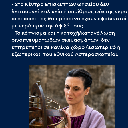
- Στο Κέντρο Επισκεπτών Θησείου
δεν
λειτουργεί κυλικείο ή υπαίθριος ψύκτης νερο
οι επισκέπτες θα πρέπει να έχουν εφοδιαστεί
με νερό
πριν
την άφιξή τους.
- Το κάπνισμα και η κατοχή/κατανάλωση
οινοπνευματωδών σκευασμάτων, δεν
επιτρέπεται σε κανένα χώρο (εσωτερικό ή
εξωτερικό) του Εθνικού Αστεροσκοπείου