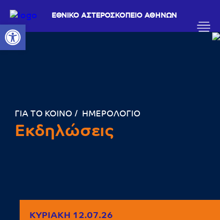
ΕΘΝΙΚΟ ΑΣΤΕΡΟΣΚΟΠΕΙΟ ΑΘΗΝΩΝ
Ανοίξτε τη γραμμή εργαλείων
ΓΙΑ ΤΟ ΚΟΙΝΟ
ΗΜΕΡΟΛΟΓΙΟ
Εκδηλώσεις
ΚΥΡΙΑΚΉ 12.07.26