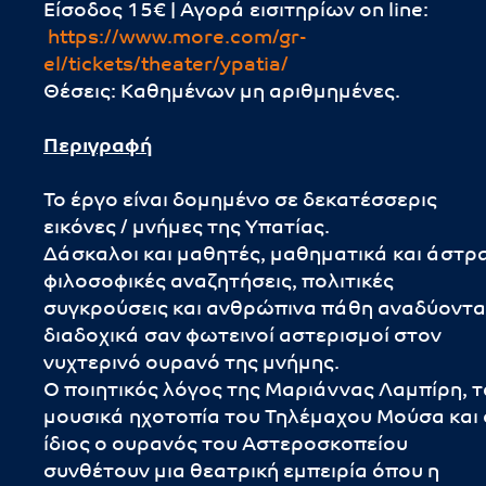
Είσοδος 15€ | Αγορά εισιτηρίων on line:
https://www.more.com/gr-
el/tickets/theater/ypatia/
Θέσεις: Kαθημένων μη αριθμημένες.
Περιγραφή
Το έργο είναι δομημένο σε δεκατέσσερις
εικόνες / μνήμες της Υπατίας.
Δάσκαλοι και μαθητές, μαθηματικά και άστρα
φιλοσοφικές αναζητήσεις, πολιτικές
συγκρούσεις και ανθρώπινα πάθη αναδύοντα
διαδοχικά σαν φωτεινοί αστερισμοί στον
νυχτερινό ουρανό της μνήμης.
Ο ποιητικός λόγος της Μαριάννας Λαμπίρη, τ
μουσικά ηχοτοπία του Τηλέμαχου Μούσα και 
ίδιος ο ουρανός του Αστεροσκοπείου
συνθέτουν μια θεατρική εμπειρία όπου η