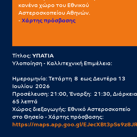
κανένα χώρο του Εθνικού
Αστεροσκοπείου Αθηνών.
-
Χάρτης πρόσβασης
Τίτλος:
ΥΠΑΤΙΑ
Υλοποίηση - Καλλιτεχνική Επιμέλεια:
Ημερομηνία: Τετάρτη 8 εως Δευτέρα 13
Ιουλίου 2026
Προσέλευση: 21:00, Έναρξη: 21:30, Διάρκεια
65 λεπτά
Χώρος διεξαγωγής: Εθνικό Αστεροσκοπείο
στο Θησείο - Χάρτης πρόσβασης:
https://maps.app.goo.gl/EJecXBt3pSs9z8J