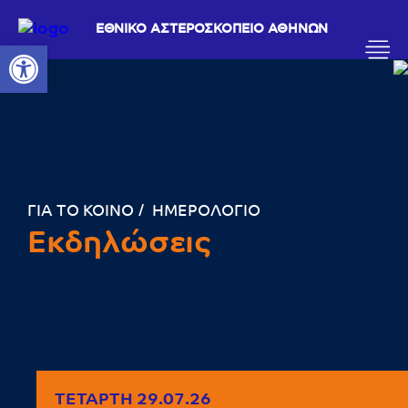
ΕΘΝΙΚΟ ΑΣΤΕΡΟΣΚΟΠΕΙΟ ΑΘΗΝΩΝ
Ανοίξτε τη γραμμή εργαλείων
ΓΙΑ ΤΟ ΚΟΙΝΟ
ΗΜΕΡΟΛΟΓΙΟ
Εκδηλώσεις
ΤΕΤΆΡΤΗ 29.07.26