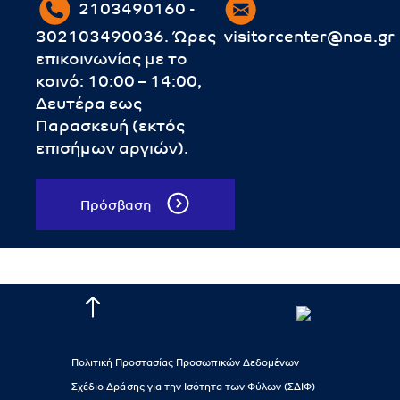
2103490160 -
302103490036. Ώρες
visitorcenter@noa.gr
επικοινωνίας με το
κοινό: 10:00 – 14:00,
Δευτέρα εως
Παρασκευή (εκτός
επισήμων αργιών).
Πρόσβαση
Πολιτική Προστασίας Προσωπικών Δεδομένων
Σχέδιο Δράσης για την Ισότητα των Φύλων (ΣΔΙΦ)