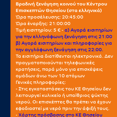
Βραδινή ξενάγηση κοινού του Κέντρου
Επισκεπτών Θησείου (στα ελληνικά)
Ώρα προσέλευσης: 20:45:00
Ώρα έναρξης: 21:00:00
Τιμή εισιτηρίου: 5 € -
α) Αγορά εισιτηρίων
για την ελληνόφωνη ξενάγηση στις 21:00
β) Αγορά εισιτηρίων και πληροφορίες για
την αγγλόφωνη ξενάγηση στις 22:00.
Τα εισιτήρια διατίθενται ηλεκτρονικά. Δεν
πραγματοποιούνται τηλεφωνικές
κρατήσεις, παρά μόνο για επισκέψεις
ομάδων άνω των 10 ατόμων
Γενικές πληροφορίες:
- Στις εγκαταστάσεις του ΚΕ Θησείου δεν
λειτουργεί κυλικείο ή υπαίθριος ψύκτης
νερού. Οι επισκέπτες θα πρέπει να έχουν
εφοδιαστεί με νερό πριν την άφιξή τους.
-
Χάρτης πρόσβασης στο ΚΕ Θησείου