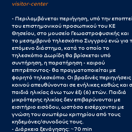
visitor-center
- Περιλαμβάνεται περιήγηση, υπό την εποπτε
του επιστημονικού προσωπικού του ΚΕ
Θησείου, στο μουσείο Γεωαστροφυσικής και
το μεσημβρινό τηλεσκόπιο Συγγρού ενώ για 
επόμενο διάστημα, κατά το οποίο το
τηλεσκόπιο Δωρίδη θα βρίσκεται υπό
συντήρηση, η παρατήρηση - καιρού
επιτρέποντος- θα πραγματοποιείται με
φορητό τηλεσκόπιο. Οι βραδινές περιηγήσεις
κοινού απευθύνονται σε ενήλικες καθώς και 
παιδιά ηλικίας άνω των έξι (6) ετών. Παιδιά
μικρότερης ηλικίας δεν επιβαρύνονται με
εισιτήριο εισόδου, ωστόσο εισέρχονται με
γνώση του ανωτέρω κριτηρίου από τους
κηδεμόνες/συνοδούς τους.
- Διάρκεια ξενάγησης: ~70 min