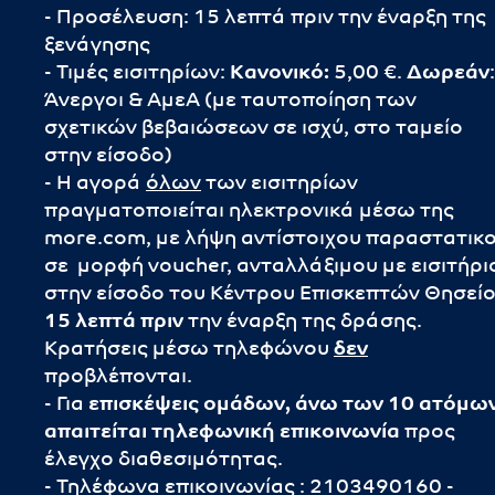
- Προσέλευση: 15 λεπτά πριν την έναρξη της
ξενάγησης
- Τιμές εισιτηρίων:
Κανονικό:
5,00 €.
Δωρεάν
:
Άνεργοι & ΑμεΑ (με ταυτοποίηση των
σχετικών βεβαιώσεων σε ισχύ, στο ταμείο
στην είσοδο)
- Η αγορά
όλων
των εισιτηρίων
πραγματοποιείται ηλεκτρονικά μέσω της
more.com, με λήψη αντίστοιχου παραστατικ
σε μορφή voucher, ανταλλάξιμου με εισιτήρι
στην είσοδο του Κέντρου Επισκεπτών Θησεί
15 λεπτά πριν
την έναρξη της δράσης.
Κρατήσεις μέσω τηλεφώνου
δεν
προβλέπονται.
- Για
επισκέψεις ομάδων, άνω των 10 ατόμων
απαιτείται τηλεφωνική επικοινωνία
προς
έλεγχο διαθεσιμότητας.
- Τηλέφωνα επικοινωνίας : 2103490160 -