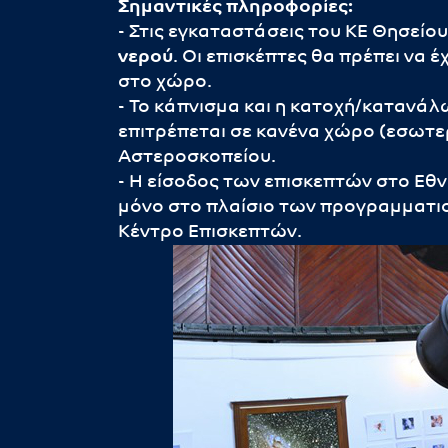
Σημαντικές πληροφορίες:
- Στις εγκαταστάσεις του ΚΕ Θησείο
νερού
. Οι επισκέπτες θα πρέπει να έ
στο χώρο.
- Το κάπνισμα και η κατοχή/κατα
επιτρέπεται σε κανένα χώρο (εσωτερ
Αστεροσκοπείου.
- Η είσοδος των επισκεπτών στο Εθ
μόνο στο πλαίσιο των προγραμματι
Κέντρο Επισκεπτών.