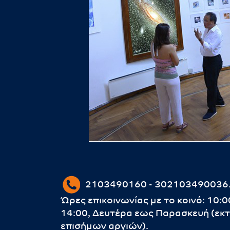
2103490160 - 302103490036
Ώρες επικοινωνίας με το κοινό: 10:0
14:00, Δευτέρα εως Παρασκευή (εκ
επισήμων αργιών).