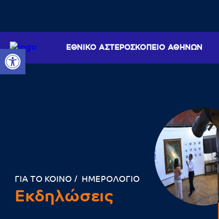
ΕΘΝΙΚΟ ΑΣΤΕΡΟΣΚΟΠΕΙΟ ΑΘΗΝΩΝ
Ανοίξτε τη γραμμή εργαλείων
ΓΙΑ ΤΟ ΚΟΙΝΟ
ΗΜΕΡΟΛΟΓΙΟ
Εκδηλώσεις