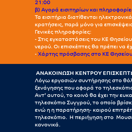
21:00
β) Αγορά εισιτηρίων και πληροφορίε
Τα εισιτήρια διατίθενται ηλεκτρονι
κρατήσεις, παρά μόνο για επισκέψ
Γενικές πληροφορίες:
- Στις εγκαταστάσεις του ΚΕ Θησείου
νερού. Οι επισκέπτες θα πρέπει να έ
-
Χάρτης πρόσβασης στο ΚΕ Θησείο
ΑΝΑΚΟΙΝΩΣΗ ΚΕΝΤΡΟΥ ΕΠΙΣΚΕΠΤ
Λόγω εργασιών συντήρησης στο θόλ
ξενάγησης που αφορά το τηλεσκόπιο
Αντ' αυτού, το κοινό θα έχει την ευ
τηλεσκόπιο Συγγρού, το οποίο βρί
ενώ η η παρατήρηση- καιρού επιτρέ
τηλεσκόπιο. Η περιήγηση στο Μουσ
κανονικά.