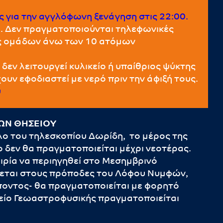
ς για την αγγλόφωνη ξενάγηση στις 22:00.
κά. Δεν πραγματοποιούνται τηλεφωνικές
εις ομάδων άνω των 10 ατόμων
 δεν λειτουργεί κυλικείο ή υπαίθριος ψύκτης
χουν εφοδιαστεί με νερό πριν την άφιξή τους.
υ
ΩΝ ΘΗΣΕΙΟΥ
ο του τηλεσκοπίου Δωρίδη, το μέρος της
 δεν θα πραγματοποιείται μέχρι νεοτέρας.
καιρία να περιηγηθεί στο Μεσημβρινό
σκεται στους πρόποδες του Λόφου Νυμφών,
ποντος- θα πραγματοποιείται με φορητό
είο Γεωαστροφυσικής πραγματοποιείται