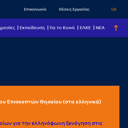
Επικοινωνία
Θέσεις Εργασίας
GR
ρεσίες
Eκπαίδευση
Για το Κοινό
ΕΛΚΕ
ΝΕΑ
ου Επισκεπτών Θησείου (στα ελληνικά)
ηρίων για την ελληνόφωνη ξενάγηση στις