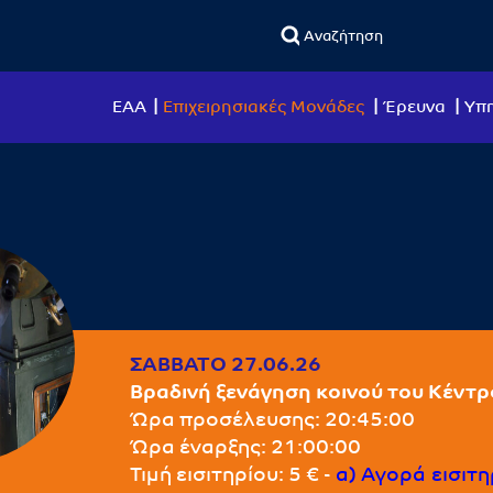
ΕΑΑ
Επιχειρησιακές Μονάδες
Έρευνα
Υπη
ΣΆΒΒΑΤΟ 27.06.26
Βραδινή ξενάγηση κοινού του Κέντρ
Ώρα προσέλευσης: 20:45:00
Ώρα έναρξης: 21:00:00
Τιμή εισιτηρίου: 5 € -
α) Αγορά εισιτ