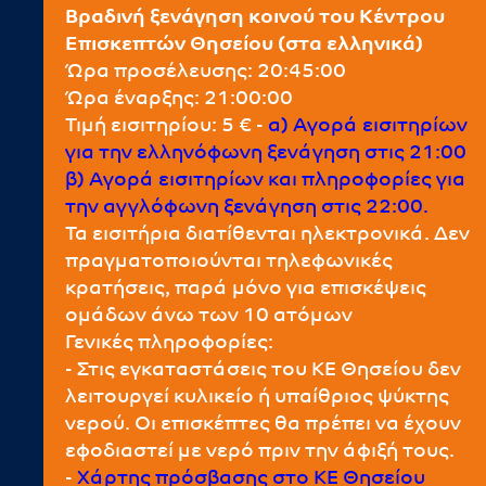
Βραδινή ξενάγηση κοινού του Κέντρου
Επισκεπτών Θησείου (στα ελληνικά)
Ώρα προσέλευσης: 20:45:00
Ώρα έναρξης: 21:00:00
Τιμή εισιτηρίου: 5 € -
α) Αγορά εισιτηρίων
για την ελληνόφωνη ξενάγηση στις 21:00
β) Αγορά εισιτηρίων και πληροφορίες για
την αγγλόφωνη ξενάγηση στις 22:00.
Τα εισιτήρια διατίθενται ηλεκτρονικά. Δεν
πραγματοποιούνται τηλεφωνικές
κρατήσεις, παρά μόνο για επισκέψεις
ομάδων άνω των 10 ατόμων
Γενικές πληροφορίες:
- Στις εγκαταστάσεις του ΚΕ Θησείου δεν
λειτουργεί κυλικείο ή υπαίθριος ψύκτης
νερού. Οι επισκέπτες θα πρέπει να έχουν
εφοδιαστεί με νερό πριν την άφιξή τους.
-
Χάρτης πρόσβασης στο ΚΕ Θησείου