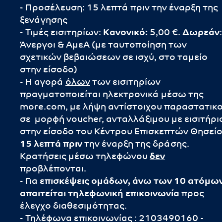
- Προσέλευση: 15 λεπτά πριν την έναρξη της
ξενάγησης
- Τιμές εισιτηρίων:
Κανονικό:
5,00 €.
Δωρεάν
:
Άνεργοι & ΑμεΑ (με ταυτοποίηση των
σχετικών βεβαιώσεων σε ισχύ, στο ταμείο
στην είσοδο)
- Η αγορά
όλων
των εισιτηρίων
πραγματοποιείται ηλεκτρονικά μέσω της
more.com, με λήψη αντίστοιχου παραστατικ
σε μορφή voucher, ανταλλάξιμου με εισιτήρι
στην είσοδο του Κέντρου Επισκεπτών Θησεί
15 λεπτά πριν
την έναρξη της δράσης.
Κρατήσεις μέσω τηλεφώνου
δεν
προβλέπονται.
- Για
επισκέψεις ομάδων, άνω των 10 ατόμων
απαιτείται τηλεφωνική επικοινωνία
προς
έλεγχο διαθεσιμότητας.
- Τηλέφωνα επικοινωνίας : 2103490160 -