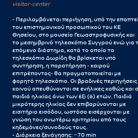
visitor-center
- Περιλαμβάνεται περιήγηση, υπό την εποπτε
του επιστημονικού προσωπικού του ΚΕ
Θησείου, στο μουσείο Γεωαστροφυσικής και
το μεσημβρινό τηλεσκόπιο Συγγρού ενώ για 
επόμενο διάστημα, κατά το οποίο το
τηλεσκόπιο Δωρίδη θα βρίσκεται υπό
συντήρηση, η παρατήρηση - καιρού
επιτρέποντος- θα πραγματοποιείται με
φορητό τηλεσκόπιο. Οι βραδινές περιηγήσεις
κοινού απευθύνονται σε ενήλικες καθώς και 
παιδιά ηλικίας άνω των έξι (6) ετών. Παιδιά
μικρότερης ηλικίας δεν επιβαρύνονται με
εισιτήριο εισόδου, ωστόσο εισέρχονται με
γνώση του ανωτέρω κριτηρίου από τους
κηδεμόνες/συνοδούς τους.
- Διάρκεια ξενάγησης: ~70 min