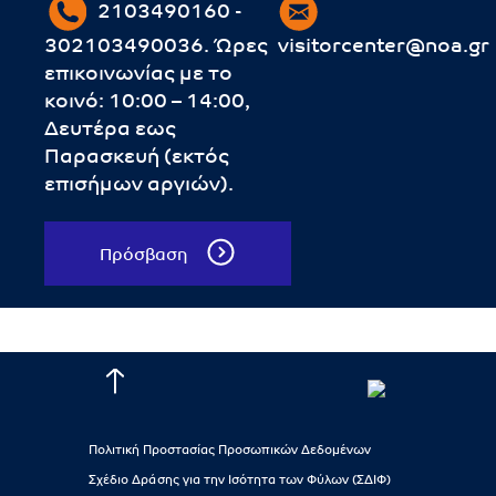
2103490160 -
302103490036. Ώρες
visitorcenter@noa.gr
επικοινωνίας με το
κοινό: 10:00 – 14:00,
Δευτέρα εως
Παρασκευή (εκτός
επισήμων αργιών).
Πρόσβαση
Πολιτική Προστασίας Προσωπικών Δεδομένων
Σχέδιο Δράσης για την Ισότητα των Φύλων (ΣΔΙΦ)