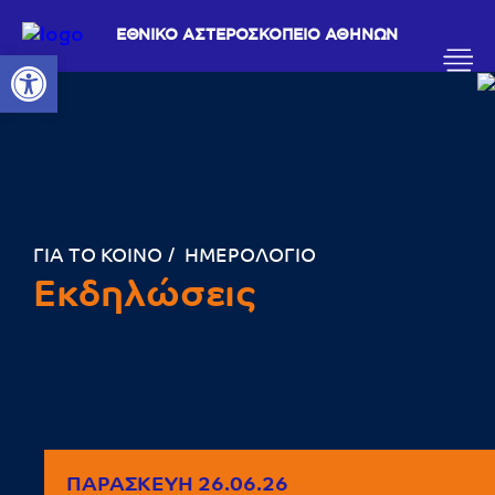
ΕΘΝΙΚΟ ΑΣΤΕΡΟΣΚΟΠΕΙΟ ΑΘΗΝΩΝ
Ανοίξτε τη γραμμή εργαλείων
ΓΙΑ ΤΟ ΚΟΙΝΟ
ΗΜΕΡΟΛΟΓΙΟ
Εκδηλώσεις
ΠΑΡΑΣΚΕΥΉ 26.06.26