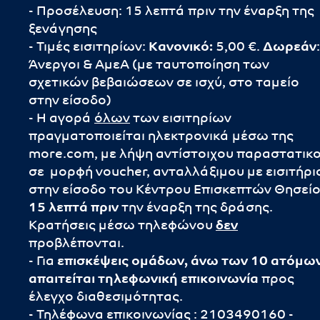
- Προσέλευση: 15 λεπτά πριν την έναρξη της
ξενάγησης
- Τιμές εισιτηρίων:
Κανονικό:
5,00 €.
Δωρεάν
:
Άνεργοι & ΑμεΑ (με ταυτοποίηση των
σχετικών βεβαιώσεων σε ισχύ, στο ταμείο
στην είσοδο)
- Η αγορά
όλων
των εισιτηρίων
πραγματοποιείται ηλεκτρονικά μέσω της
more.com, με λήψη αντίστοιχου παραστατικ
σε μορφή voucher, ανταλλάξιμου με εισιτήρι
στην είσοδο του Κέντρου Επισκεπτών Θησεί
15 λεπτά πριν
την έναρξη της δράσης.
Κρατήσεις μέσω τηλεφώνου
δεν
προβλέπονται.
- Για
επισκέψεις ομάδων, άνω των 10 ατόμων
απαιτείται τηλεφωνική επικοινωνία
προς
έλεγχο διαθεσιμότητας.
- Τηλέφωνα επικοινωνίας : 2103490160 -