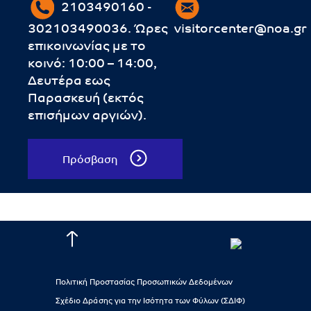
2103490160 -
302103490036. Ώρες
visitorcenter@noa.gr
επικοινωνίας με το
κοινό: 10:00 – 14:00,
Δευτέρα εως
Παρασκευή (εκτός
επισήμων αργιών).
Πρόσβαση
Πολιτική Προστασίας Προσωπικών Δεδομένων
Σχέδιο Δράσης για την Ισότητα των Φύλων (ΣΔΙΦ)