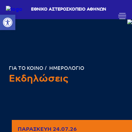
ΕΘΝΙΚΟ ΑΣΤΕΡΟΣΚΟΠΕΙΟ ΑΘΗΝΩΝ
Ανοίξτε τη γραμμή εργαλείων
ΓΙΑ ΤΟ ΚΟΙΝΟ
ΗΜΕΡΟΛΟΓΙΟ
Εκδηλώσεις
ΠΑΡΑΣΚΕΥΉ 24.07.26