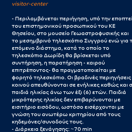
visitor-center
- Περιλαμβάνεται περιήγηση, υπό την εποπτε
του επιστημονικού προσωπικού του ΚΕ
Θησείου, στο μουσείο Γεωαστροφυσικής και
το μεσημβρινό τηλεσκόπιο Συγγρού ενώ για 
επόμενο διάστημα, κατά το οποίο το
τηλεσκόπιο Δωρίδη θα βρίσκεται υπό
συντήρηση, η παρατήρηση - καιρού
επιτρέποντος- θα πραγματοποιείται με
φορητό τηλεσκόπιο. Οι βραδινές περιηγήσεις
κοινού απευθύνονται σε ενήλικες καθώς και 
παιδιά ηλικίας άνω των έξι (6) ετών. Παιδιά
μικρότερης ηλικίας δεν επιβαρύνονται με
εισιτήριο εισόδου, ωστόσο εισέρχονται με
γνώση του ανωτέρω κριτηρίου από τους
κηδεμόνες/συνοδούς τους.
- Διάρκεια ξενάγησης: ~70 min