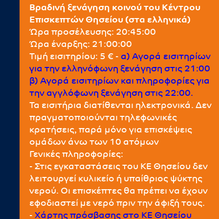
Βραδινή ξενάγηση κοινού του Κέντρου
Επισκεπτών Θησείου (στα ελληνικά)
Ώρα προσέλευσης: 20:45:00
Ώρα έναρξης: 21:00:00
Τιμή εισιτηρίου: 5 € -
α) Αγορά εισιτηρίων
για την ελληνόφωνη ξενάγηση στις 21:00
β) Αγορά εισιτηρίων και πληροφορίες για
την αγγλόφωνη ξενάγηση στις 22:00.
Τα εισιτήρια διατίθενται ηλεκτρονικά. Δεν
πραγματοποιούνται τηλεφωνικές
κρατήσεις, παρά μόνο για επισκέψεις
ομάδων άνω των 10 ατόμων
Γενικές πληροφορίες:
- Στις εγκαταστάσεις του ΚΕ Θησείου δεν
λειτουργεί κυλικείο ή υπαίθριος ψύκτης
νερού. Οι επισκέπτες θα πρέπει να έχουν
εφοδιαστεί με νερό πριν την άφιξή τους.
-
Χάρτης πρόσβασης στο ΚΕ Θησείου