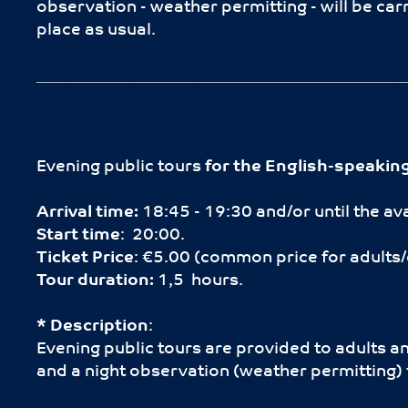
observation - weather permitting - will be car
place as usual.
________________________________________
Evening public tours
for the English-speakin
Arrival time:
18:45 - 19:30 and/or until the ava
Start time
: 20:00.
Ticket Price
: €5.00 (common price for adults/
Tour duration:
1,5 hours.
* Description
:
Evening public tours are provided to adults an
and a night observation (weather permitting) f