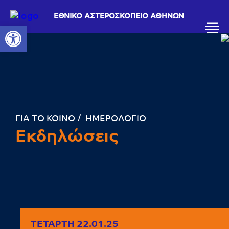
ΕΘΝΙΚΟ ΑΣΤΕΡΟΣΚΟΠΕΙΟ ΑΘΗΝΩΝ
Ανοίξτε τη γραμμή εργαλείων
ΓΙΑ ΤΟ ΚΟΙΝΟ
ΗΜΕΡΟΛΟΓΙΟ
Εκδηλώσεις
ΤΕΤΆΡΤΗ 22.01.25