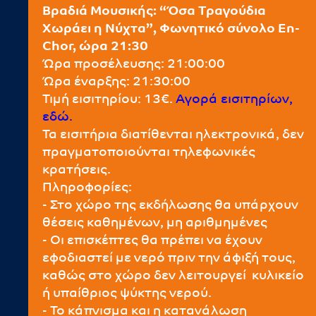
Βραδιά Μουσικής: “Όσα Τραγούδια
Χωράει η Νύχτα”, Φωνητικό σύνολο En-
Chor, ώρα 21:30
Ώρα προσέλευσης: 21:00:00
Ώρα έναρξης: 21:30:00
Τιμή εισιτηρίου: 13€.
Αγορά εισιτηρίων,
εδώ.
Τα εισιτήρια διατίθενται ηλεκτρονικά, δεν
πραγματοποιούνται τηλεφωνικές
κρατήσεις.
Πληροφορίες:
- Στο χώρο της εκδήλωσης θα υπάρχουν
θέσεις καθημένων, μη αριθμημένες
- Οι επισκέπτες θα πρέπει να έχουν
εφοδιαστεί με νερό πριν την άφιξή τους,
καθώς στο χώρο δεν λειτουργεί κυλικείο
ή υπαίθριος ψύκτης νερού.
- Το κάπνισμα και η κατανάλωση