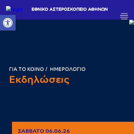
ΕΘΝΙΚΟ ΑΣΤΕΡΟΣΚΟΠΕΙΟ ΑΘΗΝΩΝ
Ανοίξτε τη γραμμή εργαλείων
ΓΙΑ ΤΟ ΚΟΙΝΟ
ΗΜΕΡΟΛΟΓΙΟ
Εκδηλώσεις
ΣΆΒΒΑΤΟ 06.06.26