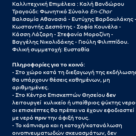
Καλλιτεχνική Επιμέλεια : Καλή Βανδώρου
Τραγούδι: Φωνητικό Σύνολο
En-Chor
Βαλσαμία Αθανασιά - Ευτύχης Βαρδουλάκης 
Κωσταντής Δεσπότης - Σοφία Κουνέλα -
Κάσση Λάζαρη - Στεφανία Μοροζίνη -
Βαγγέλης Νικολιδάκης - Γιούλη Φιλιππίδου.
Φιλική συμμετοχή: Ευσταθία
Πληροφορίες για το κοινό
:
- Στο χώρο κατά τη διεξαγωγή της εκδήλωση
θα υπάρχουν θέσεις καθημένων, μη
αριθμημένες.
- Στο Κέντρο Επισκεπτών Θησείου
δεν
λειτουργεί κυλικείο ή υπαίθριος ψύκτης νερο
οι επισκέπτες θα πρέπει να έχουν εφοδιαστεί
με νερό
πριν
την άφιξή τους.
- Το κάπνισμα και η κατοχή/κατανάλωση
οινοπνευματωδών σκευασμάτων, δεν