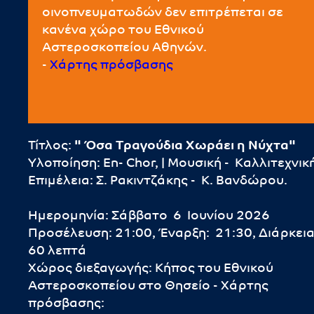
οινοπνευματωδών δεν επιτρέπεται σε
κανένα χώρο του Εθνικού
Αστεροσκοπείου Αθηνών.
-
Χάρτης πρόσβασης
Τίτλος:
" Όσα Τραγούδια Χωράει η Νύχτα"
Υλοποίηση: En- Chor, | Μουσική - Καλλιτεχνικ
Επιμέλεια: Σ. Ρακιντζάκης - Κ. Βανδώρου.
Ημερομηνία: Σάββατο 6 Ιουνίου 2026
Προσέλευση: 21:00, Έναρξη: 21:30, Διάρκεια
60 λεπτά
Χώρος διεξαγωγής: Κήπος του Εθνικού
Αστεροσκοπείου στο Θησείο - Χάρτης
πρόσβασης: