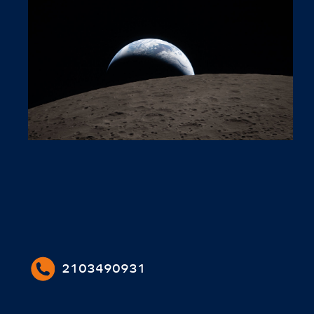
2103490931