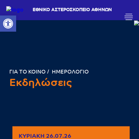
ΕΘΝΙΚΟ ΑΣΤΕΡΟΣΚΟΠΕΙΟ ΑΘΗΝΩΝ
Ανοίξτε τη γραμμή εργαλείων
ΓΙΑ ΤΟ ΚΟΙΝΟ
ΗΜΕΡΟΛΟΓΙΟ
Εκδηλώσεις
ΚΥΡΙΑΚΉ 26.07.26