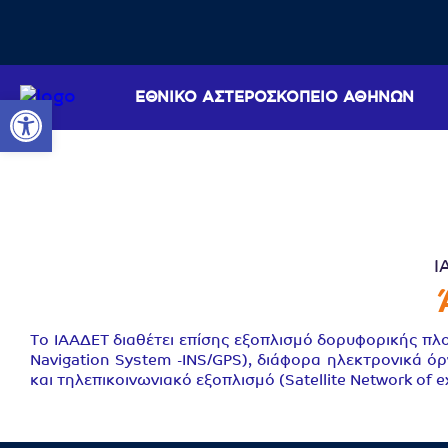
ΕΘΝΙΚΟ ΑΣΤΕΡΟΣΚΟΠΕΙΟ ΑΘΗΝΩΝ
Ανοίξτε τη γραμμή εργαλείων
Ι
Tο ΙΑΑΔΕΤ διαθέτει επίσης εξοπλισμό δορυφορικής πλοή
Navigation System -INS/GPS), διάφορα ηλεκτρονικά όργ
και τηλεπικοινωνιακό εξοπλισμό (Satellite Network of ex