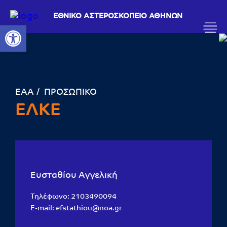
ΕΘΝΙΚΟ ΑΣΤΕΡΟΣΚΟΠΕΙΟ ΑΘΗΝΩΝ
Ανοίξτε τη γραμμή εργαλείων
ΕΑΑ
ΠΡΟΣΩΠΙΚΟ
ΕΛΚΕ
Ευσταθίου Αγγελική
Τηλέφωνο:
2103490094
E-mail:
efstathiou@noa.gr