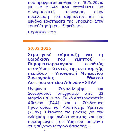
που πραγματοποιήθηκε στις 10/5/2026,
με μια ομιλία που αποτέλεσε μια
συναρπαστική περιήγηση στην
προέλευση του σύμπαντος και τα
μεγάλα ερωτήματα της ύπαρξης. Στην
τοποθέτησή του, εξερεύνησε…
περισσότερα
30.03.2026
Στρατηγική σύμπραξη για τη
θωράκιση του Υμηττού –
Πυρομετεωρολογικός σταθμός
στον Υμηττό εντός της αντιπυρικής
περιόδου – Υπογραφή Μνημονίου
Συνεργασίας Εθνικού
Αστεροσκοπείου Αθηνών – ΣΠΑΥ
Μνημόνιο Συναντίληψης και
Συνεργασίας υπέγραψαν στις 23
Μαρτίου 2026 το Εθνικό Αστεροσκοπείο
Αθηνών (ΕΑΑ) και ο Σύνδεσμος
Προστασίας και Ανάπτυξης Υμηττού
(ΣΠΑΥ), θέτοντας τις βάσεις για την
ενίσχυση της ανθεκτικότητας και της
προσαρμογής του Υμηττού απέναντι
στις σύγχρονες προκλήσεις της…