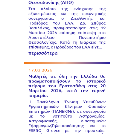
Θεσσαλονίκης (ΑΠΘ)
Στο πλαίσιο της ενίσχυσης της
εξωστρέφειας και της ερευνητικής
συνεργασίας, ο Διευθυντής και
Πρόεδρος του ΕΑΑ, Δρ. Σπύρος
Βασιλάκος, πραγματοποίησε στις 19
Μαρτίου 2026 επίσημη επίσκεψη στο
Αριστοτέλειο Πανεπιστήμιο
Θεσσαλονίκης. Κατά τη διάρκεια της
επίσκεψης, ο Πρόεδρος του ΕΑΑ είχε…
περισσότερα
17.03.2026
Μαθητές σε όλη την Ελλάδα θα
πραγματοποιήσουν το ιστορικό
πείραμα του Ερατοσθένη στις 20
Μαρτίου 2026, κατά την εαρινή
ισημερία.
Η Πανελλήνια Ένωση Υπευθύνων
Εργαστηριακών Κέντρων Φυσικών
Επιστημών (ΠΑΝΕΚΦΕ), σε συνεργασία
με το Ινστιτούτο Αστρονομίας,
Αστροφυσικής, Διαστημικών
Εφαρμογών,Τηλεπισκόπησης και το
ESERO Greece με την προσκαλεί