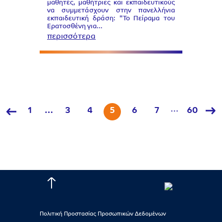
μαθητές, μαθήτριες και εκπαιδευτικούς
να συμμετάσχουν στην πανελλήνια
εκπαιδευτική δράση: "Το Πείραμα του
Ερατοσθένη για…
περισσότερα
…
1
…
3
4
5
6
7
60
Πολιτική Προστασίας Προσωπικών Δεδομένων