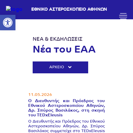
ΕΘΝΙΚΟ ΑΣΤΕΡΟΣΚΟΠΕΙΟ ΑΘΗΝΩΝ
Ανοίξτε τη γραμμή εργαλείων
ΝΕΑ & ΕΚΔΗΛΩΣΕΙΣ
Νέα του ΕΑΑ
ΑΡΧΕΙΟ
11.05.2026
Ο Διευθυντής και Πρόεδρος του
Εθνικού Αστεροσκοπείου Αθηνών,
Δρ. Σπύρος Βασιλάκος, στη σκηνή
του TEDxEleusis
Ο Διευθυντής και Πρόεδρος του Εθνικού
Αστεροσκοπείου Αθηνών, Δρ. Σπύρος
Βασιλάκος συμμετείχε στο TEDxEleusis