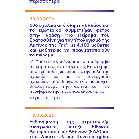
περισσότερα
30.03.2026
606 σχολεία από όλη την Ελλάδα και
το εξωτερικό συμμετείχαν φέτος
στην δράση “Το Πείραμα του
Ερατοσθένη για τον Υπολογισμό της
Ακτίνας της Γης” με 4.100 μαθητές
και μαθήτριες να πραγματοποιούν
το πείραμα!
📍 Πρόκειται για ένα από τα πιο όμορφα
πειράματα στην ιστορία της Επιστήμης,
όπου με απλές μετρήσεις στην αυλή του
σχολείου και με τη συνεργασία
σχολείων από διαφορετικές περιοχές,
υπολογίζουμε την ακτίνα και την
περιφέρεια της Γης, όπως έκανε πριν…
περισσότερα
19.03.2026
Ενδυνάμωση της στρατηγικής
συνεργασίας μεταξύ Εθνικού
Αστεροσκοπείου Αθηνών (EAA) και
του Αριστοτελείου Πανεπιστημίου