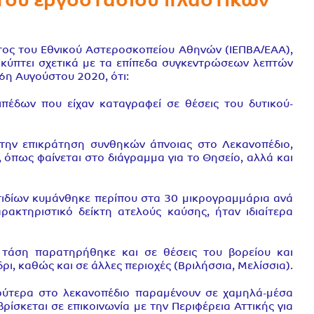
του εργοστασίου πλαστικών
τος του Εθνικού Αστεροσκοπείου Αθηνών (ΙΕΠΒΑ/ΕΑΑ),
οκύπτει σχετικά με τα επίπεδα συγκεντρώσεων λεπτών
6η Αυγούστου 2020, ότι:
έδων που είχαν καταγραφεί σε θέσεις του δυτικού-
 την επικράτηση συνθηκών άπνοιας στο Λεκανοπέδιο,
όπως φαίνεται στο διάγραμμα για το Θησείο, αλλά και
ιδίων κυμάνθηκε περίπου στα 30 μικρογραμμάρια ανά
ακτηριστικό δείκτη ατελούς καύσης, ήταν ιδιαίτερα
ή τάση παρατηρήθηκε και σε θέσεις του βορείου και
ι, καθώς και σε άλλες περιοχές (Βριλήσσια, Μελίσσια).
υρύτερα στο λεκανοπέδιο παραμένουν σε χαμηλά-μέσα
ίσκεται σε επικοινωνία με την Περιφέρεια Αττικής για