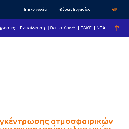
Επικοινωνία
Θέσεις Εργασίας
GR
ρεσίες
Eκπαίδευση
Για το Κοινό
ΕΛΚΕ
ΝΕΑ
υγκέντρωσης ατμοσφαιρικών