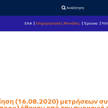
ΕΑΑ
Επιχειρησιακές Μονάδες
Έρευνα
Υπη
ίηση (16.08.2020) μετρήσεων σ