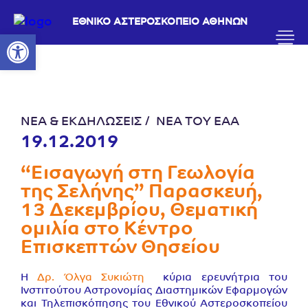
ΕΘΝΙΚΟ ΑΣΤΕΡΟΣΚΟΠΕΙΟ ΑΘΗΝΩΝ
Ανοίξτε τη γραμμή εργαλείων
ΝΕΑ & ΕΚΔΗΛΩΣΕΙΣ
ΝΕΑ ΤΟΥ ΕΑΑ
19.12.2019
“Εισαγωγή στη Γεωλογία
της Σελήνης” Παρασκευή,
13 Δεκεμβρίου, Θεματική
ομιλία στο Κέντρο
Επισκεπτών Θησείου
Η
Δρ. Όλγα Συκιώτη
κύρια ερευνήτρια του
Ινστιτούτου Αστρονομίας Διαστημικών Εφαρμογών
και Τηλεπισκόπησης του Εθνικού Αστεροσκοπείου