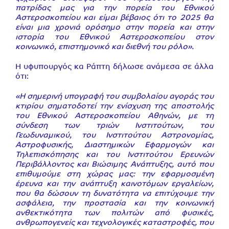
πατρίδας μας για την πορεία του Εθνικού
Αστεροσκοπείου και είμαι βέβαιος ότι το 2025 θα
είναι μια χρονιά ορόσημο στην πορεία και στην
ιστορία του Εθνικού Αστεροσκοπείου στον
κοινωνικό, επιστημονικό και διεθνή του ρόλο».
Η υφυπουργός κα Ράπτη δήλωσε ανάμεσα σε άλλα
ότι:
«Η σημερινή υπογραφή του συμβολαίου αγοράς του
κτιρίου σηματοδοτεί την ενίσχυση της αποστολής
του Εθνικού Αστεροσκοπείου Αθηνών, με τη
σύνδεση των τριών Ινστιτούτων, του
Γεωδυναμικού, του Ινστιτούτου Αστρονομίας,
Αστροφυσικής, Διαστημικών Εφαρμογών και
Τηλεπισκόπησης και του Ινστιτούτου Ερευνών
Περιβάλλοντος και Βιώσιμης Ανάπτυξης, αυτό που
επιθυμούμε στη χώρας μας: την εφαρμοσμένη
έρευνα και την ανάπτυξη καινοτόμων εργαλείων,
που θα δώσουν τη δυνατότητα να επιτύχουμε την
ασφάλεια, την προστασία και την κοινωνική
ανθεκτικότητα των πολιτών από φυσικές,
ανθρωπογενείς και τεχνολογικές καταστροφές, που