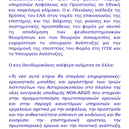
υπηρεσιών Ασφάλειας και Προστασίας σε Εθνική
και παγκόσμια κλίμακα. Ο κ. Πλειώνης ανέδειξε τις
δράσεις του ΕΑΑ στον τομέα της επικοινωνίας της
επιστήμης και της διάχυσης της γνώσης και της
συστηματικής προσπάθειας του φορέα με σκοπό
τη αποδόμηση των ψευδοεπιστημονικών
θεωρήσεων και των θεωριών συνωμοσίας και
ευχαρίστησε το υπουργείο Ανάπτυξης για την
παραμονή της εποπτείας του Φορέα στη ΓΓΕΚ και
το Υπουργείο Ανάπτυξης.
Ο κος Θεοδωρικάκος ανέφερε ανάμεσα σε άλλα:
«
Το νέο αυτό κτίριο θα στεγάσει επιχειρησιακές-
ερευνητικές μονάδες και εργαστήρια των τριών
Ινστιτούτων του Αστεροσκοπείου στο πλαίσιο της
νέας κεντρικής υποδομής NOA-AEGIS που στοχεύει
στην πραγματοποίηση πρωτοποριακών ερευνών
και στην παροχή καινοτόμων υπηρεσιών και
εργαλείων σχετικά με την ασφάλεια, την προστασία
και την ανθεκτικότητα απέναντι σε κινδύνους και θα
ενισχύσει την επιστημονική αριστεία, την
πρωτοποριακή έρευνα και την ποιοτική ανάπτυξη,