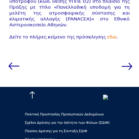
υποτρόφου (κωδ. Θέσης ΥΠΠΕ 02) στο πλαίσιο της
Πράξης με τίτλο «Πανελλαδική υποδομή για τη
μελέτη της ατμοσφαιρικής σύστασης και
κλιματικής αλλαγής (PANACEA)» στο Εθνικό
Αστεροσκοπείο Αθηνών.
Δείτε το πλήρες κείμενο της πρόσκλησης
εδώ
.
Πολιτική Προστασίας Προσωπικών Δεδομένων
Σχέδιο Δράσης για την Ισότητα των Φύλων (ΣΔΙΦ)
Πλαίσιο Δράσης για τη Σύνταξη ΣΔΙΦ