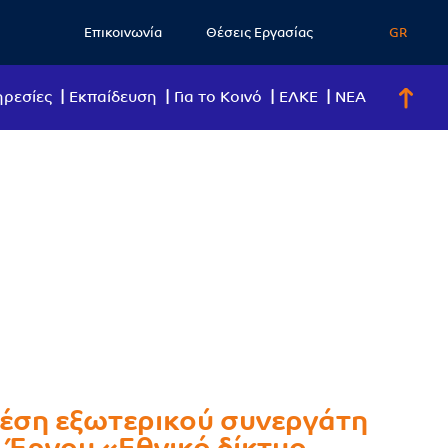
Επικοινωνία
Θέσεις Εργασίας
GR
ρεσίες
Eκπαίδευση
Για το Κοινό
ΕΛΚΕ
ΝΕΑ
έση εξωτερικού συνεργάτη