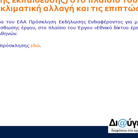
ής εκπαίδευσης) στο πλαίσιο του
 κλιματική αλλαγή και τις επιπτώ
δα του ΕΑΑ Πρόσκληση Εκδήλωσης Ενδιαφέροντος για μί
σθωσης έργου, στο πλαίσιο του Έργου «Εθνικό δίκτυο έρευ
Αθηνών.
ς πρόσκλησης
εδώ
.