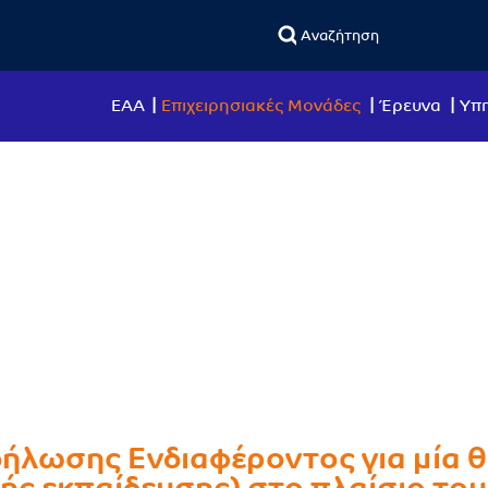
ΕΑΑ
Επιχειρησιακές Μονάδες
Έρευνα
Υπη
λωσης Ενδιαφέροντος για μία θ