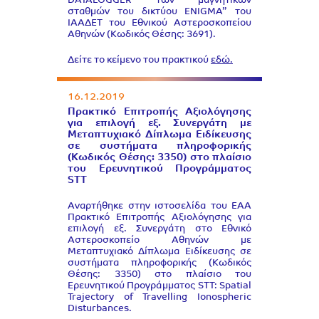
DATALOGGER των μαγνητικών
σταθμών του δικτύου ENIGMΑ” του
ΙΑΑΔΕΤ του Εθνικού Αστεροσκοπείου
Αθηνών (Κωδικός Θέσης: 3691).
Δείτε το κείμενο του πρακτικού
εδώ.
16.12.2019
Πρακτικό Επιτροπής Αξιολόγησης
για επιλογή εξ. Συνεργάτη με
Μεταπτυχιακό Δίπλωμα Ειδίκευσης
σε συστήματα πληροφορικής
(Κωδικός Θέσης: 3350) στο πλαίσιο
του Ερευνητικού Προγράμματος
STT
Αναρτήθηκε στην ιστοσελίδα του EAA
Πρακτικό Επιτροπής Αξιολόγησης για
επιλογή εξ. Συνεργάτη στο Εθνικό
Αστεροσκοπείο Αθηνών με
Μεταπτυχιακό Δίπλωμα Ειδίκευσης σε
συστήματα πληροφορικής (Κωδικός
Θέσης: 3350) στο πλαίσιο του
Ερευνητικού Προγράμματος STT: Spatial
Trajectory of Travelling Ionospheric
Disturbances.