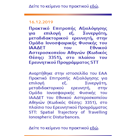
Δείτε το κείμενο του πρακτικού
εδώ
.
16.12.2019
Πρακτικό Επιτροπής Αξιολόγησης
για επιλογή εξ. Συνεργάτη,
μεταδιδακτορικού ερευνητή, στην
Ομάδα Ιονοσφαιρικής Φυσικής του
ΙΑΑΔΕΤ του Εθνικού
Αστεροσκοπείου Αθηνών (Κωδικός
Θέσης: 3351), στο πλαίσιο του
Ερευνητικού Προγράμματος STT
Αναρτήθηκε στην ιστοσελίδα του EAA
Πρακτικό Επιτροπής Αξιολόγησης για
επιλογή εξ. Συνεργάτη,
μεταδιδακτορικού ερευνητή, στην
Ομάδα Ιονοσφαιρικής Φυσικής του
ΙΑΑΔΕΤ του Εθνικού Αστεροσκοπείου
Αθηνών (Κωδικός Θέσης: 3351), στο
πλαίσιο του Ερευνητικού Προγράμματος
STT: Spatial Trajectory of Travelling
Ionospheric Disturbances.
Δείτε το κείμενο του πρακτικού
εδώ
.