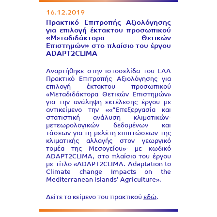
16.12.2019
Πρακτικό Επιτροπής Αξιολόγησης
για επιλογή έκτακτου προσωπικού
«Μεταδιδάκτορα Θετικών
Επιστημών» στο πλαίσιο του έργου
ADAPT2CLIMA
Αναρτήθηκε στην ιστοσελίδα του EAA
Πρακτικό Επιτροπής Αξιολόγησης για
επιλογή έκτακτου προσωπικού
«Μεταδιδάκτορα Θετικών Επιστημών»
για την ανάληψη εκτέλεσης έργου με
αντικείμενο την ««“Επεξεργασία και
στατιστική ανάλυση κλιματικών-
μετεωρολογικών δεδομένων και
τάσεων για τη μελέτη επιπτώσεων της
κλιματικής αλλαγής στον γεωργικό
τομέα της Μεσογείου»- με κωδικό
ADAPT2CLIMA, στο πλαίσιο του έργου
με τίτλο «ADAPT2CLIMA. Adaptation to
Climate change Impacts on the
Mediterranean islands’ Agriculture».
Δείτε το κείμενο του πρακτικού
εδώ
.