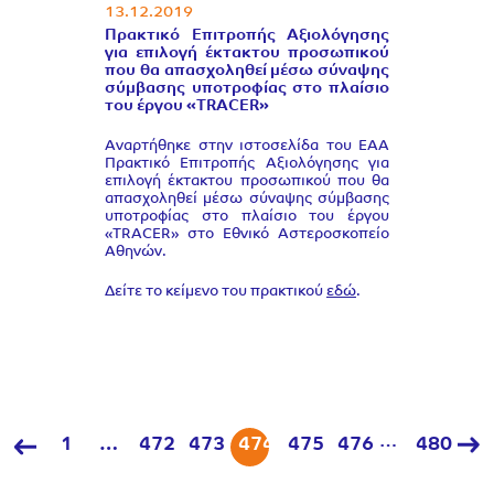
13.12.2019
Πρακτικό Επιτροπής Αξιολόγησης
για επιλογή έκτακτου προσωπικού
που θα απασχοληθεί μέσω σύναψης
σύμβασης υποτροφίας στο πλαίσιο
του έργου «TRACER»
Αναρτήθηκε στην ιστοσελίδα του ΕΑΑ
Πρακτικό Επιτροπής Αξιολόγησης για
επιλογή έκτακτου προσωπικού που θα
απασχοληθεί μέσω σύναψης σύμβασης
υποτροφίας στο πλαίσιο του έργου
«TRACER» στο Εθνικό Αστεροσκοπείο
Αθηνών.
Δείτε το κείμενο του πρακτικού
εδώ
.
…
1
…
472
473
474
475
476
480