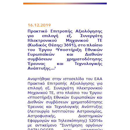
16.12.2019
Πρακτικό Επιτροπής Αξιολόγησης
για επιλογή εξ. Συνεργάτη
Ηλεκτρονικού Μηχανικού ΤΕ
(Κωδικός Θέσης: 3691), στο πλαίσιο
του Έργου ‘Υποστήριξη Εθνικών
Ευρωπαϊκών και Διεθνών
συμβάσεων χρηματοδότησης
Έρευνας και Τεχνολογικής
Ανάπτυξης…’
Αναρτήθηκε στην ιστοσελίδα του EAA
Πρακτικό Επιτροπής Αξιολόγησης για
επιλογή εξ. Συνεργάτη Ηλεκτρονικού
Μηχανικού ΤΕ, στο πλαίσιο του Έργου:
«Υποστήριξη Εθνικών Ευρωπαϊκών και
Διεθνών συμβάσεων χρηματοδότησης
Έρευνας και Τεχνολογικής Ανάπτυξης
(Λειτουργία Ινστιτούτου Αστρονομίας,
Αστροφυσικής, Διαστημικών
Εφαρμογών και Τηλεσκόπησης) 52014»
με αντικείμενο “Συντήρηση οργάνων