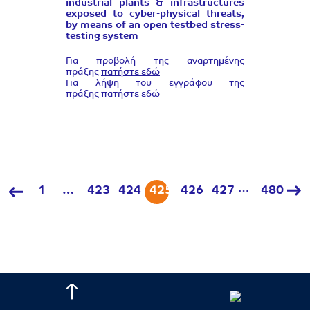
industrial plants & infrastructures
exposed to cyber-physical threats,
by means of an open testbed stress-
testing system
Για προβολή της αναρτημένης
πράξης
πατήστε εδώ
Για λήψη του εγγράφου της
πράξης
πατήστε εδώ
…
1
…
423
424
425
426
427
480