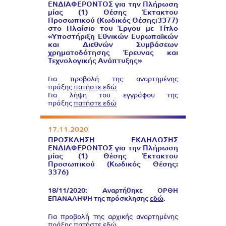
ΕΝΔΙΑΦΕΡΟΝΤΟΣ για την Πλήρωση
μίας (1) Θέσης Έκτακτου
Προσωπικού (Κωδικός Θέσης:3377)
στο Πλαίσιο του Έργου με Τίτλο
«Υποστήριξη Εθνικών Ευρωπαϊκών
και Διεθνών Συμβάσεων
χρηματοδότησης Έρευνας και
Τεχνολογικής Ανάπτυξης»
Για προβολή της αναρτημένης
πράξης
πατήστε εδώ
Για λήψη του εγγράφου της
πράξης
πατήστε εδώ
17.11.2020
ΠΡΟΣΚΛΗΣΗ ΕΚΔΗΛΩΣΗΣ
ΕΝΔΙΑΦΕΡΟΝΤΟΣ για την Πλήρωση
μίας (1) Θέσης Έκτακτου
Προσωπικού (Κωδικός Θέσης:
3376)
18/11/2020: Αναρτήθηκε ΟΡΘΗ
ΕΠΑΝΑΛΗΨΗ της πρόσκλησης
εδώ
.
Για προβολή της αρχικής αναρτημένης
πράξης
πατήστε εδώ