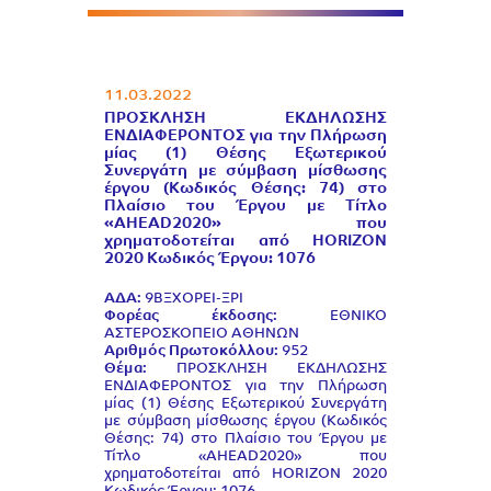
11.03.2022
ΠΡΟΣΚΛΗΣΗ ΕΚΔΗΛΩΣΗΣ
ΕΝΔΙΑΦΕΡΟΝΤΟΣ για την Πλήρωση
μίας (1) Θέσης Εξωτερικού
Συνεργάτη με σύμβαση μίσθωσης
έργου (Κωδικός Θέσης: 74) στο
Πλαίσιο του Έργου με Τίτλο
«AΗΕΑD2020» που
χρηματοδοτείται από HORIZON
2020 Κωδικός Έργου: 1076
ΑΔΑ:
9ΒΞΧΟΡΕΙ-ΞΡΙ
Φορέας έκδοσης:
ΕΘΝΙΚΟ
ΑΣΤΕΡΟΣΚΟΠΕΙΟ ΑΘΗΝΩΝ
Αριθμός Πρωτοκόλλου:
952
Θέμα:
ΠΡΟΣΚΛΗΣΗ ΕΚΔΗΛΩΣΗΣ
ΕΝΔΙΑΦΕΡΟΝΤΟΣ για την Πλήρωση
μίας (1) Θέσης Εξωτερικού Συνεργάτη
με σύμβαση μίσθωσης έργου (Κωδικός
Θέσης: 74) στο Πλαίσιο του Έργου με
Τίτλο «AΗΕΑD2020» που
χρηματοδοτείται από HORIZON 2020