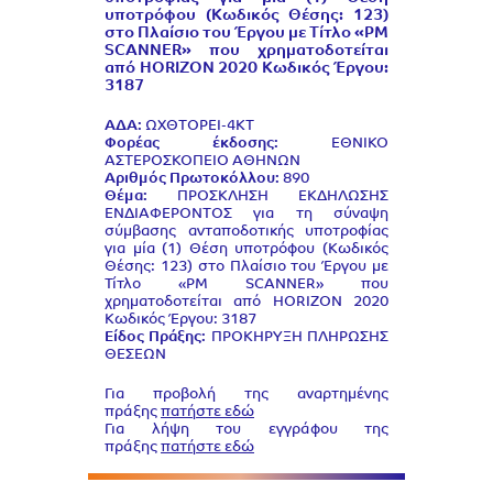
υποτρόφου (Κωδικός Θέσης: 123)
στο Πλαίσιο του Έργου με Τίτλο «PM
SCANNER» που χρηματοδοτείται
από HORIZON 2020 Κωδικός Έργου:
3187
ΑΔΑ:
ΩΧΘΤΟΡΕΙ-4ΚΤ
Φορέας έκδοσης:
ΕΘΝΙΚΟ
ΑΣΤΕΡΟΣΚΟΠΕΙΟ ΑΘΗΝΩΝ
Αριθμός Πρωτοκόλλου:
890
Θέμα:
ΠΡΟΣΚΛΗΣΗ ΕΚΔΗΛΩΣΗΣ
ΕΝΔΙΑΦΕΡΟΝΤΟΣ για τη σύναψη
σύμβασης ανταποδοτικής υποτροφίας
για μία (1) Θέση υποτρόφου (Κωδικός
Θέσης: 123) στο Πλαίσιο του Έργου με
Τίτλο «PM SCANNER» που
χρηματοδοτείται από HORIZON 2020
Κωδικός Έργου: 3187
Είδος Πράξης:
ΠΡΟΚΗΡΥΞΗ ΠΛΗΡΩΣΗΣ
ΘΕΣΕΩΝ
Για προβολή της αναρτημένης
πράξης
πατήστε εδώ
Για λήψη του εγγράφου της
πράξης
πατήστε εδώ