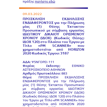
πράξης
πατήστε εδώ
09.03.2022
ΠΡΟΣΚΛΗΣΗ ΕΚΔΗΛΩΣΗΣ
ΕΝΔΙΑΦΕΡΟΝΤΟΣ για την Πλήρωση
μίας (1) Θέσης Έκτακτου
Προσωπικού με σύμβαση εργασίας
ΙΔΙΩΤΙΚΟΥ ΔΙΚΑΙΟΥ ΟΡΙΣΜΕΝΟΥ
ΧΡΟΝΟΥ (ΙΔΟΧ) (Κωδικός Θέσης:
ΙΔΟΧ 120) στο Πλαίσιο του Έργου με
Τίτλο «PM SCANNER» που
χρηματοδοτείται από HORIZON
2020 Κωδικός Έργου: 3187
ΑΔΑ:
Ψ5ΝΓΟΡΕΙ-111
Φορέας έκδοσης:
ΕΘΝΙΚΟ
ΑΣΤΕΡΟΣΚΟΠΕΙΟ ΑΘΗΝΩΝ
Αριθμός Πρωτοκόλλου:
883
Θέμα:
ΠΡΟΣΚΛΗΣΗ ΕΚΔΗΛΩΣΗΣ
ΕΝΔΙΑΦΕΡΟΝΤΟΣ για την Πλήρωση
μίας (1) Θέσης Έκτακτου Προσωπικού
με σύμβαση εργασίας ΙΔΙΩΤΙΚΟΥ
ΔΙΚΑΙΟΥ ΟΡΙΣΜΕΝΟΥ ΧΡΟΝΟΥ (ΙΔΟΧ)
(Κωδικός Θέσης: ΙΔΟΧ 120) στο Πλαίσιο
του Έργου με Τίτλο «PM SCANNER» που
χρηματοδοτείται από HORIZON 2020