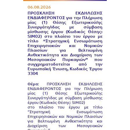
06.08.2026
ΠΡΟΣΚΛΗΣΗ ΕΚΔΗΛΩΣΗΣ
ΕΝΔΙΑΦΕΡΟΝΤΟΣ για την Πλήρωση
μίας (1) Θέσης Εξωτερικού/ης
Συνεργάτη/ιδας με σύμβαση
μίσθωσης έργου (Κωδικός Θέσης:
SIM02) στο πλαίσιο του έργου με
τίτλο “Στρατηγική Ενσωμάτωση
Επιχειρησιακών και Νομικών
Πλαισίων για Βελτιωμένη
Ανθεκτικότητα και Διαχείριση των
Μεσογειακών Πυρκαγιών” που
συγχρηματοδοτείται από την
Ευρωπαϊκή Ένωση, Κωδικός Έργου
3304
Θέμα:
ΠΡΟΣΚΛΗΣΗ ΕΚΔΗΛΩΣΗΣ
ΕΝΔΙΑΦΕΡΟΝΤΟΣ για την Πλήρωση
μίας (1) Θέσης Εξωτερικού/ης
Συνεργάτη/ιδας με σύμβαση μίσθωσης
έργου (Κωδικός Θέσης: SIM02)
στο πλαίσιο του έργου με τίτλο
“Στρατηγική Ενσωμάτωση
Επιχειρησιακών και Νομικών Πλαισίων
για Βελτιωμένη Ανθεκτικότητα και
Διαχείριση των Μεσογειακών