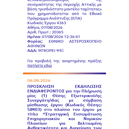
«Επαναπροσδιορισμός της
σεισμικότητας της περιοχής Αττικής με
βάση τρισδιάστατο μοντέλο ταχύτητας»
που χρηματοδοτείται από το Εθνικό
Πρόγραμμα Ανάπτυξης (ΕΠΑ)
Κωδικός Έργου 4363
Αθήνα, 07/08/2026
Αριθ. Πρωτ.: 20365
Ημ/νια:
07/08/2026 12:36:41
Φορέας:
ΕΘΝΙΚΟ ΑΣΤΕΡΟΣΚΟΠΕΙΟ
ΑΘΗΝΩΝ
ΑΔΑ:
9ΙΓΒΟΡΕΙ-Ψ4Ξ
Για προβολή της αναρτημένης πράξης
πατήστε εδώ
06.08.2026
ΠΡΟΣΚΛΗΣΗ ΕΚΔΗΛΩΣΗΣ
ΕΝΔΙΑΦΕΡΟΝΤΟΣ για την Πλήρωση
μίας (1) Θέσης Εξωτερικού/ης
Συνεργάτη/ιδας με σύμβαση
μίσθωσης έργου (Κωδικός Θέσης:
SIM03) στο πλαίσιο του έργου με
τίτλο “Στρατηγική Ενσωμάτωση
Επιχειρησιακών και Νομικών
Πλαισίων για Βελτιωμένη
Ανθεκτικότητα και Διαχείριση των