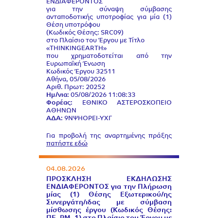
ΕΝΔΙΑΦΕΡΟΝΤΟΣ
για την σύναψη σύμβασης
ανταποδοτικής υποτροφίας για μία (1)
Θέση υποτρόφου
(Κωδικός Θέσης: SRC09)
στο Πλαίσιο του Έργου με Τίτλο
«THINKINGEARTH»
που χρηματοδοτείται από την
Ευρωπαϊκή Ένωση
Κωδικός Έργου 32511
Αθήνα, 05/08/2026
Αριθ. Πρωτ: 20252
Ημ/νια:
05/08/2026 11:08:33
Φορέας:
ΕΘΝΙΚΟ ΑΣΤΕΡΟΣΚΟΠΕΙΟ
ΑΘΗΝΩΝ
ΑΔΑ:
9ΝΨΗΟΡΕΙ-ΥΧΓ
Για προβολή της αναρτημένης πράξης
πατήστε εδώ
04.08.2026
ΠΡΟΣΚΛΗΣΗ ΕΚΔΗΛΩΣΗΣ
ΕΝΔΙΑΦΕΡΟΝΤΟΣ για την Πλήρωση
μίας (1) Θέσης Εξωτερικού/ης
Συνεργάτη/ιδας με σύμβαση
μίσθωσης έργου (Κωδικός Θέσης: