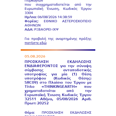
Πυρκαγιών”
που συγχρηματοδοτείται από την
Ευρωπαϊκή Ένωση, Κωδικός Έργου
3304
Ημ/νια:
06/08/2026 14:38:59
Φορέας:
ΕΘΝΙΚΟ ΑΣΤΕΡΟΣΚΟΠΕΙΟ
ΑΘΗΝΩΝ
ΑΔΑ:
ΡΞΒΑΟΡΕΙ-ΙΧΨ
Για προβολή της αναρτημένης πράξης
πατήστε εδώ
05.08.2026
ΠΡΟΣΚΛΗΣΗ ΕΚΔΗΛΩΣΗΣ
ΕΝΔΙΑΦΕΡΟΝΤΟΣ για την σύναψη
σύμβασης ανταποδοτικής
υποτροφίας για μία (1) Θέση
υποτρόφου (Κωδικός Θέσης:
SRC09) στο Πλαίσιο του Έργου με
Τίτλο «THINKINGEARTH» που
χρηματοδοτείται από την
Ευρωπαϊκή Ένωση Κωδικός Έργου
32511 Αθήνα, 05/08/2026 Αριθ.
Πρωτ: 20252
Θέμα:
ΠΡΟΣΚΛΗΣΗ ΕΚΔΗΛΩΣΗΣ