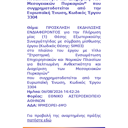
Μεσογειακών Πυρκαγιών” που
συγχρηματοδοτείται από την
Ευρωπαϊκή Ένωση, Κωδικός Έργου
3304
Θέμα:
ΠΡΟΣΚΛΗΣΗ ΕΚΔΗΛΩΣΗΣ
ΕΝΔΙΑΦΕΡΟΝΤΟΣ για την Πλήρωση
μίας (1) Θέσης Εξωτερικού/ης
Συνεργάτη/ιδας με σύμβαση μίσθωσης
έργου (Κωδικός Θέσης: SIM03)
στο πλαίσιο του έργου με τίτλο
“Στρατηγική Ενσωμάτωση
Επιχειρησιακών και Νομικών Πλαισίων
για Βελτιωμένη Ανθεκτικότητα και
Διαχείριση των Μεσογειακών
Πυρκαγιών”
που συγχρηματοδοτείται από την
Ευρωπαϊκή Ένωση, Κωδικός Έργου
3304
Ημ/νια:
06/08/2026 14:42:26
Φορέας:
ΕΘΝΙΚΟ ΑΣΤΕΡΟΣΚΟΠΕΙΟ
ΑΘΗΝΩΝ
ΑΔΑ:
9ΡΜΣΟΡΕΙ-6ΨΟ
Για προβολή της αναρτημένης πράξης
πατήστε εδώ