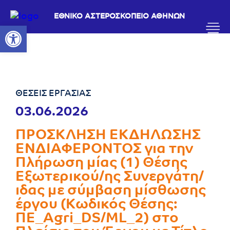
ΕΘΝΙΚΟ ΑΣΤΕΡΟΣΚΟΠΕΙΟ ΑΘΗΝΩΝ
Ανοίξτε τη γραμμή εργαλείων
ΘΕΣΕΙΣ ΕΡΓΑΣΙΑΣ
03.06.2026
ΠΡΟΣΚΛΗΣΗ ΕΚΔΗΛΩΣΗΣ
ΕΝΔΙΑΦΕΡΟΝΤΟΣ για την
Πλήρωση μίας (1) Θέσης
Εξωτερικού/ης Συνεργάτη/
ιδας με σύμβαση μίσθωσης
έργου (Κωδικός Θέσης:
ΠΕ_Agri_DS/ML_2) στο