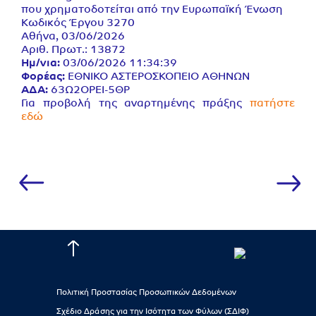
που χρηματοδοτείται από την Ευρωπαϊκή Ένωση
Κωδικός Έργου 3270
Αθήνα, 03/06/2026
Αριθ. Πρωτ.: 13872
Ημ/νια:
03/06/2026 11:34:39
Φορέας:
ΕΘΝΙΚΟ ΑΣΤΕΡΟΣΚΟΠΕΙΟ ΑΘΗΝΩΝ
ΑΔΑ:
63Ω2ΟΡΕΙ-5ΘΡ
Για προβολή της αναρτημένης πράξης
πατήστε
εδώ
Πολιτική Προστασίας Προσωπικών Δεδομένων
Σχέδιο Δράσης για την Ισότητα των Φύλων (ΣΔΙΦ)