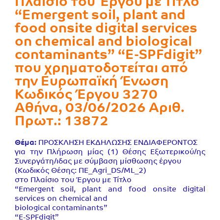
Πλαίσιο του Έργου με Τίτλο
“Emergent soil, plant and
food onsite digital services
on chemical and biological
contaminants” “E-SPFdigit”
που χρηματοδοτείται από
την Ευρωπαϊκή Ένωση
Κωδικός Έργου 3270
Αθήνα, 03/06/2026 Αριθ.
Πρωτ.: 13872
Θέμα:
ΠΡΟΣΚΛΗΣΗ ΕΚΔΗΛΩΣΗΣ ΕΝΔΙΑΦΕΡΟΝΤΟΣ
για την Πλήρωση μίας (1) Θέσης Εξωτερικού/ης
Συνεργάτη/ιδας με σύμβαση μίσθωσης έργου
(Κωδικός Θέσης: ΠΕ_Agri_DS/ML_2)
στο Πλαίσιο του Έργου με Τίτλο
“Emergent soil, plant and food onsite digital
services on chemical and
biological contaminants”
“E-SPFdigit”