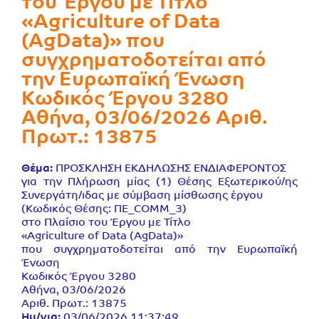
του Έργου με Τίτλο
«Agriculture of Data
(AgData)» που
συγχρηματοδοτείται από
την Ευρωπαϊκή Ένωση
Κωδικός Έργου 3280
Αθήνα, 03/06/2026 Αριθ.
Πρωτ.: 13875
Θέμα:
ΠΡΟΣΚΛΗΣΗ ΕΚΔΗΛΩΣΗΣ ΕΝΔΙΑΦΕΡΟΝΤΟΣ
για την Πλήρωση μίας (1) Θέσης Εξωτερικού/ης
Συνεργάτη/ιδας με σύμβαση μίσθωσης έργου
(Κωδικός Θέσης: ΠΕ_COMM_3)
στο Πλαίσιο του Έργου με Τίτλο
«Agriculture of Data (AgData)»
που συγχρηματοδοτείται από την Ευρωπαϊκή
Ένωση
Κωδικός Έργου 3280
Αθήνα, 03/06/2026
Αριθ. Πρωτ.: 13875
Ημ/νια:
03/06/2026 11:37:49