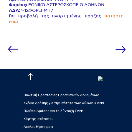
Φορέας:
ΕΘΝΙΚΟ ΑΣΤΕΡΟΣΚΟΠΕΙΟ ΑΘΗΝΩΝ
ΑΔΑ:
ΨΙΣΦΟΡΕΙ-ΜΤ7
Για προβολή της αναρτημένης πράξης
πατήστε
εδώ
Πολιτική Προστασίας Προσωπικών Δεδομένων
Σχέδιο Δράσης για την Ισότητα των Φύλων (ΣΔΙΦ)
Πλαίσιο Δράσης για τη Σύνταξη ΣΔΙΦ
Χάρτης Ιστότοπου
Ακολουθήστε μας: