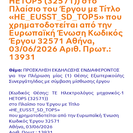
HETOP5 (32571)) στο
Πλαίσιο του Έργου με Τίτλο
«HE_EUSST_SD_TOP5» που
χρηματοδοτείται από την
Ευρωπαϊκή Ένωση Κωδικός
Έργου 32571 Αθήνα,
03/06/2026 Αριθ. Πρωτ.:
13931
Θέμα:
ΠΡΟΣΚΛΗΣΗ ΕΚΔΗΛΩΣΗΣ ΕΝΔΙΑΦΕΡΟΝΤΟΣ
για την Πλήρωση μίας (1) Θέσης Εξωτερικού/ης
Συνεργάτη/ιδας με σύμβαση μίσθωσης έργου
(Κωδικός Θέσης: ΤΕ Ηλεκτρολόγος μηχανικός-1
HETOP5 (32571))
στο Πλαίσιο του Έργου με Τίτλο
«HE_EUSST_SD_TOP5»
που χρηματοδοτείται από την Ευρωπαϊκή Ένωση
Κωδικός Έργου 32571
Αθήνα, 03/06/2026
Αριθ. Πρωτ.: 13931