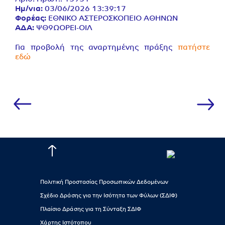
Ημ/νια:
03/06/2026 13:39:17
Φορέας:
ΕΘΝΙΚΟ ΑΣΤΕΡΟΣΚΟΠΕΙΟ ΑΘΗΝΩΝ
ΑΔΑ:
ΨΘ9ΩΟΡΕΙ-ΟΙΛ
Για προβολή της αναρτημένης πράξης
πατήστε
εδώ
Πολιτική Προστασίας Προσωπικών Δεδομένων
Σχέδιο Δράσης για την Ισότητα των Φύλων (ΣΔΙΦ)
Πλαίσιο Δράσης για τη Σύνταξη ΣΔΙΦ
Χάρτης Ιστότοπου