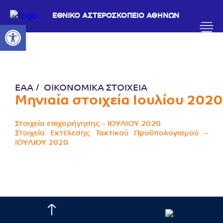
ΕΘΝΙΚΟ ΑΣΤΕΡΟΣΚΟΠΕΙΟ ΑΘΗΝΩΝ
Ανοίξτε τη γραμμή εργαλείων
ΕΑΑ
ΟΙΚΟΝΟΜΙΚΑ ΣΤΟΙΧΕΙΑ
Μηνιαία στοιχεία Ιουλίου 2020
Στοιχεία επιχορήγησης – IOYΛΙOY 2020
Στοιχεία Εκτέλεσης Τακτικού Προϋπολογισμού –
IOYΛIOΥ 2020