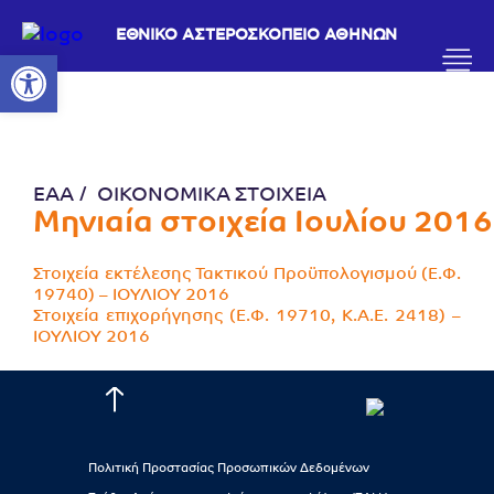
ΕΘΝΙΚΟ ΑΣΤΕΡΟΣΚΟΠΕΙΟ ΑΘΗΝΩΝ
Ανοίξτε τη γραμμή εργαλείων
ΕΑΑ
ΟΙΚΟΝΟΜΙΚΑ ΣΤΟΙΧΕΙΑ
Μηνιαία στοιχεία Ιουλίου 2016
Στοιχεία εκτέλεσης Τακτικού Προϋπολογισμού (Ε.Φ.
19740) – ΙΟΥΛΙΟΥ 2016
Στοιχεία επιχορήγησης (Ε.Φ. 19710, Κ.Α.Ε. 2418) –
ΙΟΥΛΙΟΥ 2016
Πολιτική Προστασίας Προσωπικών Δεδομένων