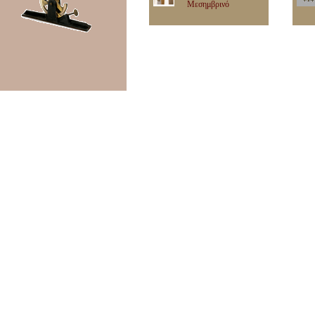
Μεσημβρινό