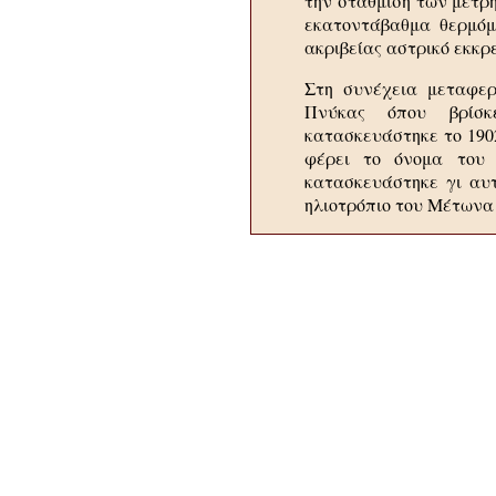
την στάθμιση των μετρ
εκατοντάβαθμα θερμόμε
ακριβείας αστρικό εκκρ
Στη συνέχεια μεταφε
Πνύκας όπου βρίσκ
κατασκευάστηκε το 1902
φέρει το όνομα του 
κατασκευάστηκε γι αυτ
ηλιοτρόπιο του Μέτωνα 