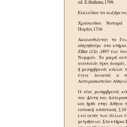
ed. E.Halleius,1709.
Ευκλείδου τα σωζόμενα,
Χρύσανθου Νοταρά 
Παρίσι,1716
Ακολουθώντας το Γεω
οδηγηθούμε στο κτήριο
Ziller (12ο ,1897 έως 
Νυμφών. Το μικρό αυτό
ανατολάς προς δυσμάς, 
ή μεσημβρινός κύκλος τ
έγινε δυνατός ο π
Αστεροσκοπείου Αθηνώ
Ο νέος μεσημβρινός κύ
του Δ/ντη του Αστεροσκ
και ήρθε στην Αθήνα τ
εστιακή απόσταση 2,10
ενώ εκτός των άλλων έ
μετρήσεων. Στο κτήριο 