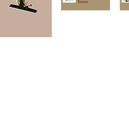
Torsion