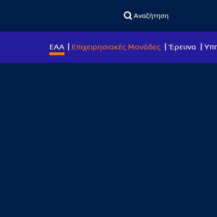
ΕΑΑ
Επιχειρησιακές Μονάδες
Έρευνα
Υπη