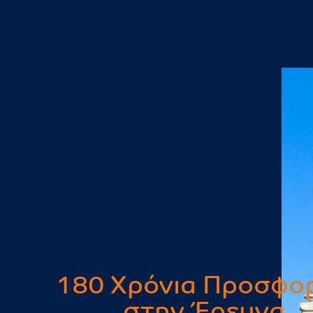
180 Χρόνια Προσφο
στην Έρευνα