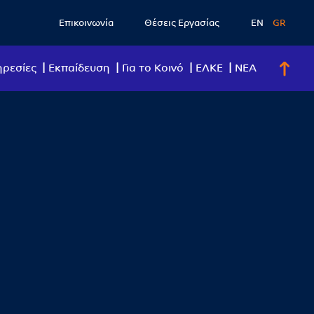
Επικοινωνία
Θέσεις Εργασίας
EN
GR
ρεσίες
Eκπαίδευση
Για το Κοινό
ΕΛΚΕ
ΝΕΑ